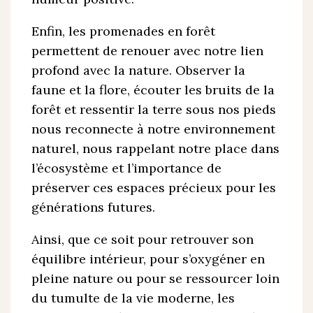
Enfin, les promenades en forêt
permettent de renouer avec notre lien
profond avec la nature. Observer la
faune et la flore, écouter les bruits de la
forêt et ressentir la terre sous nos pieds
nous reconnecte à notre environnement
naturel, nous rappelant notre place dans
l’écosystème et l’importance de
préserver ces espaces précieux pour les
générations futures.
Ainsi, que ce soit pour retrouver son
équilibre intérieur, pour s’oxygéner en
pleine nature ou pour se ressourcer loin
du tumulte de la vie moderne, les