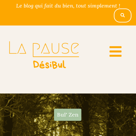
Le blog qui fait du bien, tout simplement !
Bul' Zen