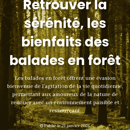
Retrouver la
sérénité, les
bienfaits des
balades en forêt
Les balades en forêt offrent une évasion
bienvenue de l’agitation de la vie quotidienne,
permettant aux amoureux de la nature de
renouer avec un environnement paisible et
ressourçant.
Publié le
21 janvier 2026