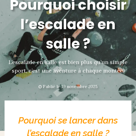
Pourquoi choisir
l’escalade en
salle ?
L’escalade en salle est bien plus qu’un simple
sport, c’est une aventure à chaque montée.
Publié le
19 novembre 2025
Pourquoi se lancer dans
l’escalade en salle ?