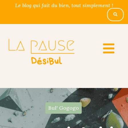
Le blog qui fait du bien, tout simplement !
Bul' Gogogo