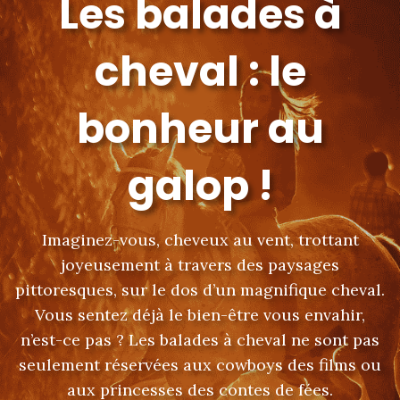
Les balades à
cheval : le
bonheur au
galop !
Imaginez-vous, cheveux au vent, trottant
joyeusement à travers des paysages
pittoresques, sur le dos d’un magnifique cheval.
Vous sentez déjà le bien-être vous envahir,
n’est-ce pas ? Les balades à cheval ne sont pas
seulement réservées aux cowboys des films ou
aux princesses des contes de fées.