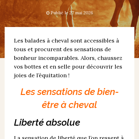
Publié le
27 mai 2026
Les balades à cheval sont accessibles à
tous et procurent des sensations de
bonheur incomparables. Alors, chaussez
vos bottes et en selle pour découvrir les
joies de l’équitation !
Les sensations de bien-
être à cheval
Liberté absolue
La sensation de liberté que l’on ressent à