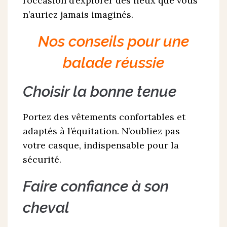
l’occasion d’explorer des lieux que vous
n’auriez jamais imaginés.
Nos conseils pour une
balade réussie
Choisir la bonne tenue
Portez des vêtements confortables et
adaptés à l’équitation. N’oubliez pas
votre casque, indispensable pour la
sécurité.
Faire confiance à son
cheval