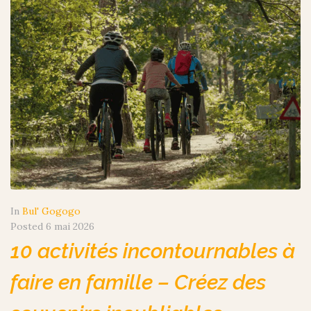
In
Bul' Gogogo
Posted
6 mai 2026
10 activités incontournables à
faire en famille – Créez des